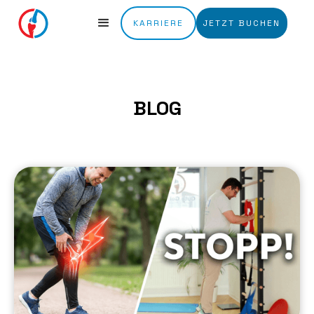
KARRIERE
JETZT BUCHEN
BLOG