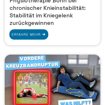
Physiotherapie Bonn bei
chronischer Knieinstabilität:
Stabilität im Kniegelenk
zurückgewinnen
ERFAHRE MEHR