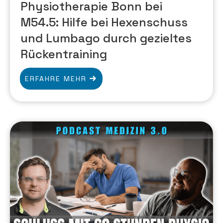
Physiotherapie Bonn bei
M54.5: Hilfe bei Hexenschuss
und Lumbago durch gezieltes
Rückentraining
ERFAHRE MEHR