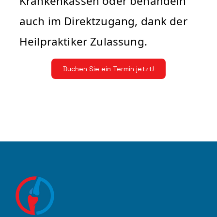
Krankenkassen oder behandeln
auch im Direktzugang, dank der
Heilpraktiker Zulassung.
Buchen Sie ein Termin jetzt!