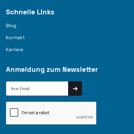
Schnelle Links
Blog
Kontakt
Karriere
Anmeldung zum Newsletter