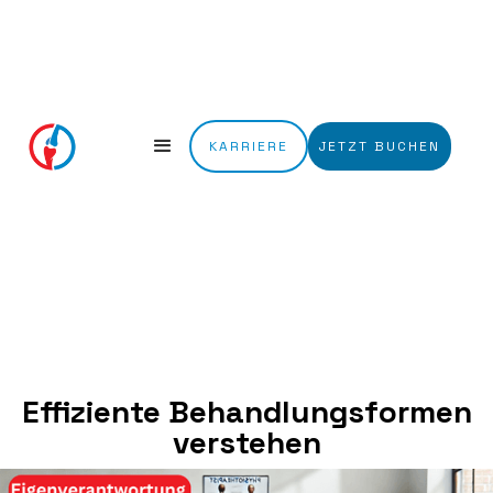
KARRIERE
JETZT BUCHEN
Effiziente Behandlungsformen
verstehen