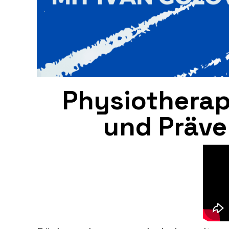
Physiotherap
und Präv