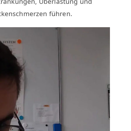
rkrankungen, Überlastung und
ückenschmerzen führen.