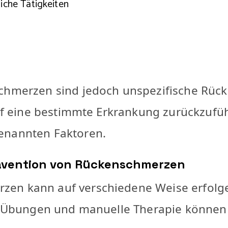
liche Tätigkeiten
schmerzen sind jedoch unspezifische Rück
 auf eine bestimmte Erkrankung zurückzuf
enannten Faktoren.
vention von Rückenschmerzen
en kann auf verschiedene Weise erfolgen
lte Übungen und manuelle Therapie können