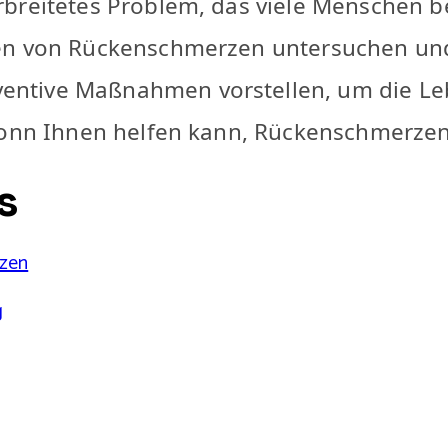
breitetes Problem, das viele Menschen bet
hen von Rückenschmerzen untersuchen un
ntive Maßnahmen vorstellen, um die Leb
 Bonn Ihnen helfen kann, Rückenschmerze
s
rzen
g