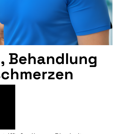
n, Behandlung
schmerzen