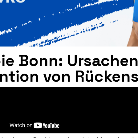
ie Bonn: Ursache
ention von Rücken