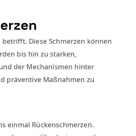
merzen
 betrifft. Diese Schmerzen können
den bis hin zu starken,
 und der Mechanismen hinter
nd präventive Maßnahmen zu
ens einmal Rückenschmerzen.