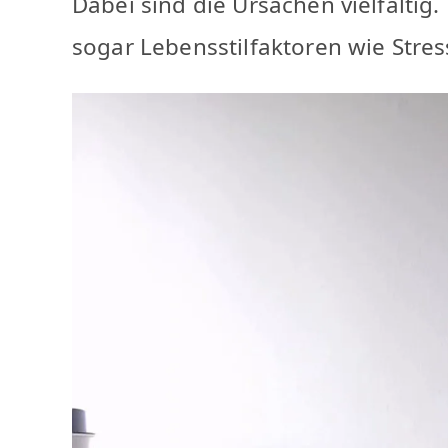
Dabei sind die Ursachen vielfälti
sogar Lebensstilfaktoren wie Str