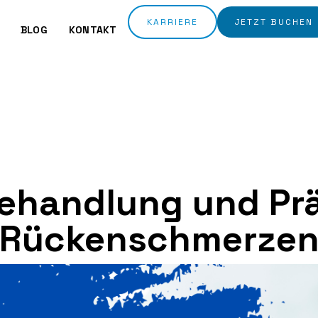
KARRIERE
JETZT BUCHEN
BLOG
KONTAKT
ehandlung und Pr
Rückenschmerze