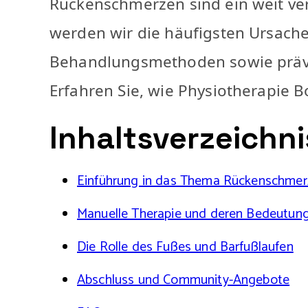
Rückenschmerzen sind ein weit ver
werden wir die häufigsten Ursac
Behandlungsmethoden sowie präve
Erfahren Sie, wie Physiotherapie
Inhaltsverzeichni
Einführung in das Thema Rückenschme
Manuelle Therapie und deren Bedeutun
Die Rolle des Fußes und Barfußlaufen
Abschluss und Community-Angebote