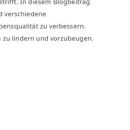
rifft. In diesem Blogbeitrag
d verschiedene
ensqualität zu verbessern.
n zu lindern und vorzubeugen.