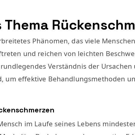
as Thema Rückensch
rbreitetes Phänomen, das viele Menschen
ftreten und reichen von leichten Beschwer
grundlegendes Verständnis der Ursachen
d, um effektive Behandlungsmethoden u
ückenschmerzen
er Mensch im Laufe seines Lebens mindest