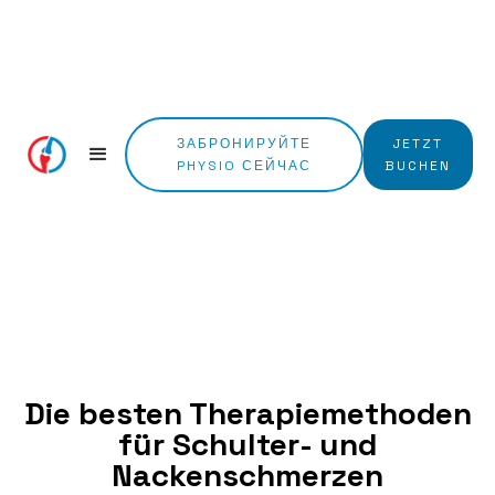
ЗАБРОНИРУЙТЕ
JETZT
PHYSIO СЕЙЧАС
BUCHEN
Die besten Therapiemethoden
für Schulter- und
Nackenschmerzen