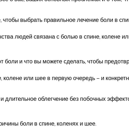
 чтобы выбрать правильное лечение боли в спи
тва людей связана с болью в спине, колене ил
т боли и что вы можете сделать, чтобы предотв
е, колене или шее в первую очередь — и конкре
и длительное облегчение без побочных эффектов
ичины боли в спине, коленях и шее.