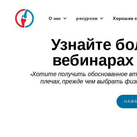
О нас
ресурсов
Хорошие с
Узнайте б
вебинарах
«Хотите получить обоснованное вто
плечах, прежде чем выбрать физ
НАЖМ