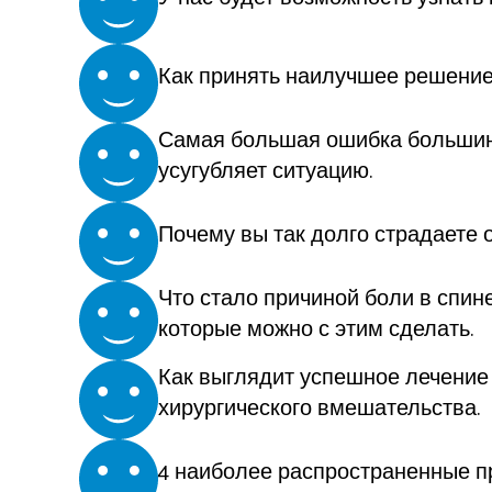
Как принять наилучшее решение,
Самая большая ошибка большинс
усугубляет ситуацию.
Почему вы так долго страдаете о
Что стало причиной боли в спин
которые можно с этим сделать.
Как выглядит успешное лечение 
хирургического вмешательства.
4 наиболее распространенные пр