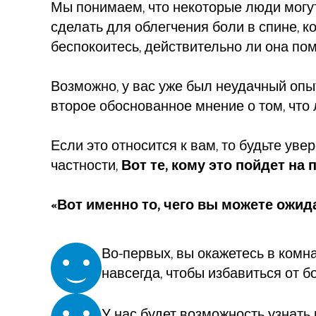
Мы понимаем, что некоторые люди могут 
сделать для облегчения боли в спине, к
беспокоитесь, действительно ли она помо
Возможно, у вас уже был неудачный опыт
второе обоснованное мнение о том, что л
Если это относится к вам, то будьте ув
частности,
Вот те, кому это пойдет на 
«Вот именно то, чего вы можете ожид
Во-первых, вы окажетесь в комна
навсегда, чтобы избавиться от б
У нас будет возможность узнать 