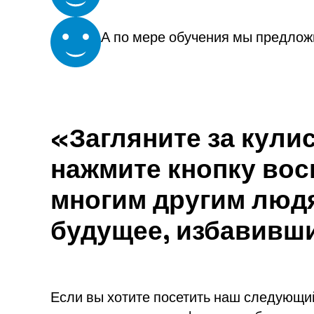
А по мере обучения мы предложи
«Загляните за кули
нажмите кнопку вос
многим другим людя
будущее, избавившис
Если вы хотите посетить наш следующий