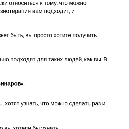
ки относиться к тому, что можно
изиотерапия вам подходит, и
жет быть, вы просто хотите получить
ьно подходят для таких людей, как вы. В
инаров».
 хотят узнать, что можно сделать раз и
о вы хотели бы узнать.