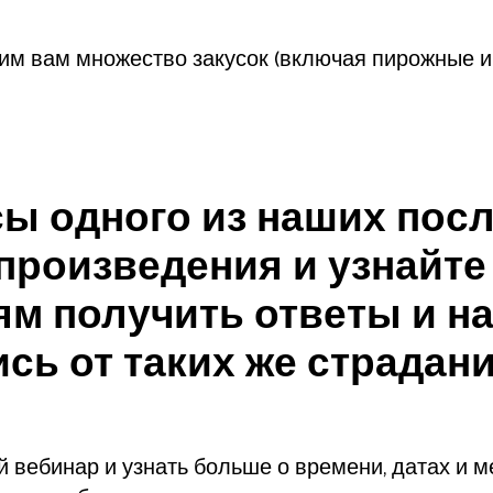
м вам множество закусок (включая пирожные и с
сы одного из наших пос
произведения и узнайт
м получить ответы и на
ь от таких же страданий
 вебинар и узнать больше о времени, датах и м