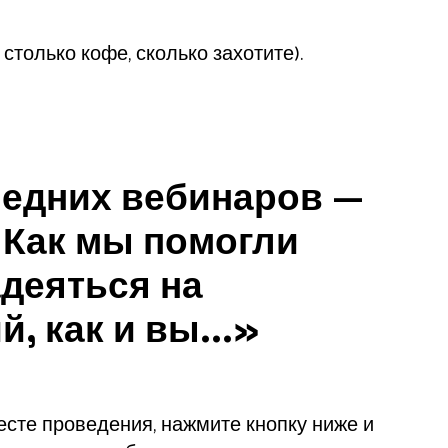
только кофе, сколько захотите).
ледних вебинаров —
е
Как мы помогли
деяться на
, как и вы...»
есте проведения, нажмите кнопку ниже и