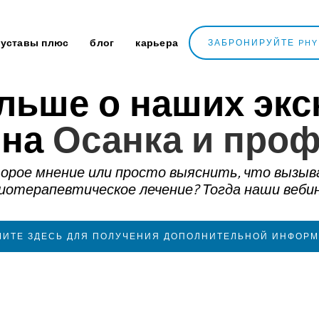
уставы плюс
блог
карьера
ЗАБРОНИРУЙТЕ PHY
ольше о наших эк
 на
Осанка и проф
рое мнение или просто выяснить, что вызывае
иотерапевтическое лечение? Тогда наши вебин
ИТЕ ЗДЕСЬ ДЛЯ ПОЛУЧЕНИЯ ДОПОЛНИТЕЛЬНОЙ ИНФОР