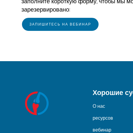
заполните короткую форму, чтобы мы мо
зарезервировано:
ЗАПИШИТЕСЬ НА ВЕБИНАР
Хорошие с
О нас
ресурсов
вебинар