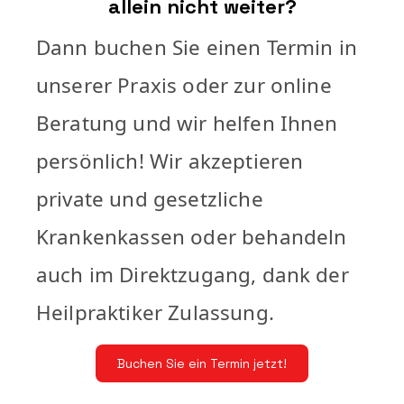
allein nicht weiter?
Dann buchen Sie einen Termin in
unserer Praxis oder zur online
Beratung und wir helfen Ihnen
persönlich! Wir akzeptieren
private und gesetzliche
Krankenkassen oder behandeln
auch im Direktzugang, dank der
Heilpraktiker Zulassung.
Buchen Sie ein Termin jetzt!