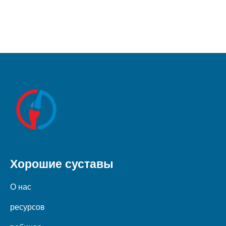
Хорошие суставы
О нас
ресурсов