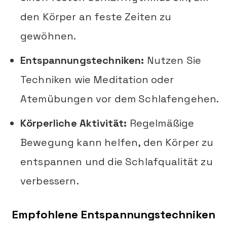
den Körper an feste Zeiten zu
gewöhnen.
Entspannungstechniken:
Nutzen Sie
Techniken wie Meditation oder
Atemübungen vor dem Schlafengehen.
Körperliche Aktivität:
Regelmäßige
Bewegung kann helfen, den Körper zu
entspannen und die Schlafqualität zu
verbessern.
Empfohlene Entspannungstechniken