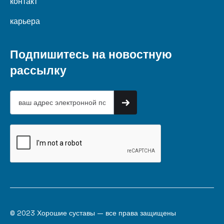
контакт
карьера
Подпишитесь на новостную
рассылку
© 2023 Хорошие суставы — все права защищены