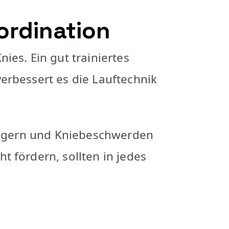
ordination
es. Ein gut trainiertes
erbessert es die Lauftechnik
teigern und Kniebeschwerden
 fördern, sollten in jedes