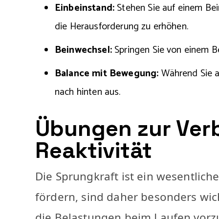
Einbeinstand:
Stehen Sie auf einem Bein
die Herausforderung zu erhöhen.
Beinwechsel:
Springen Sie von einem B
Balance mit Bewegung:
Während Sie au
nach hinten aus.
Übungen zur Ver
Reaktivität
Die Sprungkraft ist ein wesentliche
fördern, sind daher besonders wic
die Belastungen beim Laufen vorz