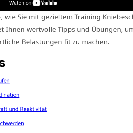
e, wie Sie mit gezieltem Training Knieb
et Ihnen wertvolle Tipps und Übungen, u
rtliche Belastungen fit zu machen.
s
ufen
dination
ft und Reaktivität
eschwerden