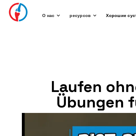
О нас
ресурсов
Хорошие сус
Laufen ohn
Übungen fü