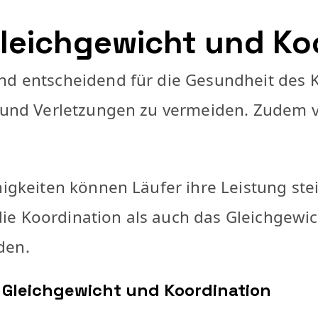
Gleichgewicht und Ko
d entscheidend für die Gesundheit des Kni
e und Verletzungen zu vermeiden. Zudem v
ähigkeiten können Läufer ihre Leistung s
e Koordination als auch das Gleichgewicht
den.
Gleichgewicht und Koordination