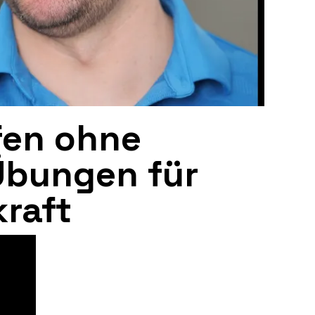
fen ohne
Übungen für
kraft