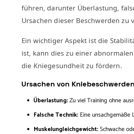
führen, darunter Überlastung, fals
Ursachen dieser Beschwerden zu v
Ein wichtiger Aspekt ist die Stabi
ist, kann dies zu einer abnormalen
die Kniegesundheit zu fördern.
Ursachen von Kniebeschwerde
Überlastung:
Zu viel Training ohne aus
Falsche Technik:
Eine unsachgemäße Lau
Muskelungleichgewicht:
Schwache oder