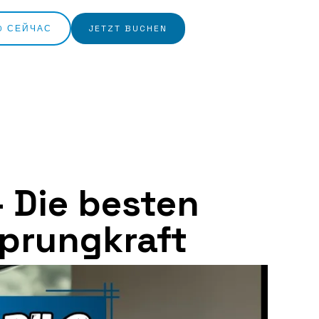
O СЕЙЧАС
JETZT BUCHEN
 Die besten
Sprungkraft