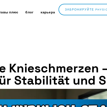
ЗАБРОНИРУЙТЕ PHYSI
тавы плюс
блог
карьера
e Knieschmerzen –
r Stabilität und 