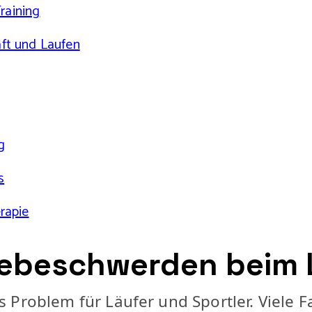
raining
ft und Laufen
g
s
rapie
niebeschwerden beim
 Problem für Läufer und Sportler. Viele