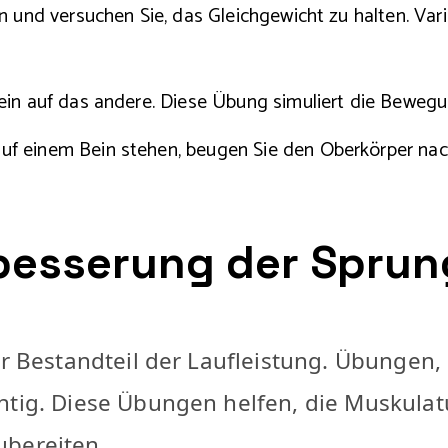
 und versuchen Sie, das Gleichgewicht zu halten. Vari
ein auf das andere. Diese Übung simuliert die Beweg
f einem Bein stehen, beugen Sie den Oberkörper nac
besserung der Sprun
r Bestandteil der Laufleistung. Übungen, 
htig. Diese Übungen helfen, die Muskulat
ubereiten.