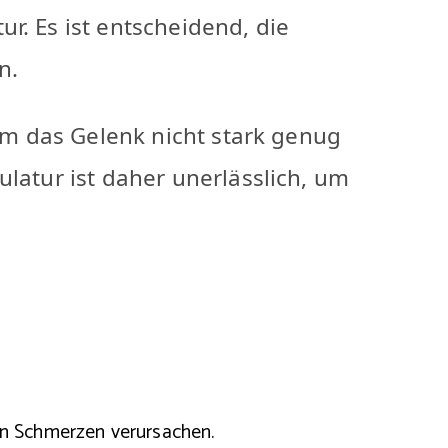
r. Es ist entscheidend, die
n.
 um das Gelenk nicht stark genug
latur ist daher unerlässlich, um
n Schmerzen verursachen.