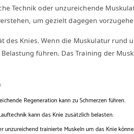
che Technik oder unzureichende Muskulatu
erstehen, um gezielt dagegen vorzugehe
lität des Knies. Wenn die Muskulatur rund
 Belastung führen. Das Training der Musku
n
reichende Regeneration kann zu Schmerzen führen.
ftechnik kann das Knie zusätzlich belasten.
 unzureichend trainierte Muskeln um das Knie könne