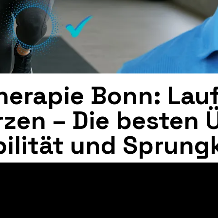
herapie Bonn: Lau
zen – Die besten 
ilität und Sprung