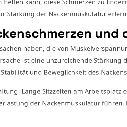
n helfen kann, diese Schmerzen zu linder
ur Stärkung der Nackenmuskulatur erlern
ackenschmerzen und 
achen haben, die von Muskelverspannung
rsache ist eine unzureichende Stärkung 
 Stabilität und Beweglichkeit des Nackens
haltung. Lange Sitzzeiten am Arbeitsplatz 
erlastung der Nackenmuskulatur führen. 