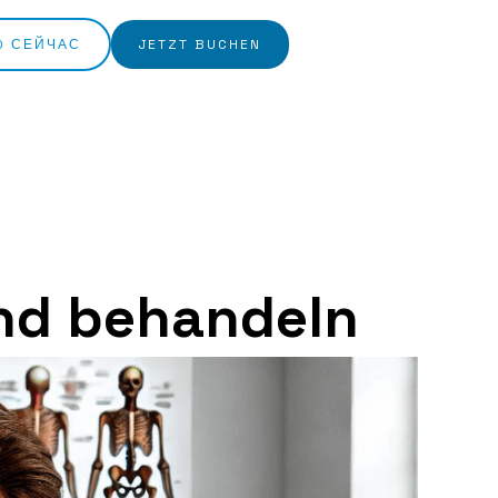
O СЕЙЧАС
JETZT BUCHEN
nd behandeln