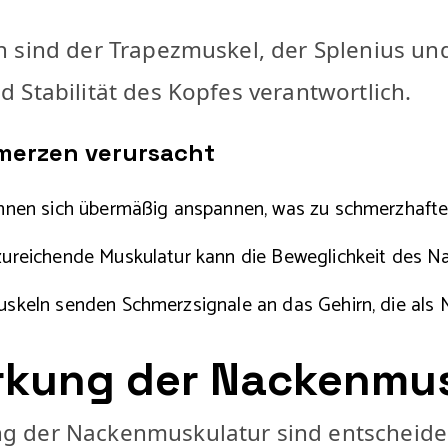
 sind der Trapezmuskel, der Splenius und 
 Stabilität des Kopfes verantwortlich.
merzen verursacht
nen sich übermäßig anspannen, was zu schmerzhafte
ureichende Muskulatur kann die Beweglichkeit des N
uskeln senden Schmerzsignale an das Gehirn, die a
rkung der Nackenmus
g der Nackenmuskulatur sind entscheide