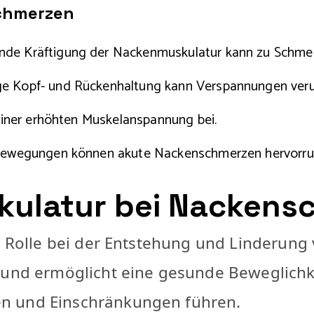
chmerzen
nde Kräftigung der Nackenmuskulatur kann zu Schmer
ge Kopf- und Rückenhaltung kann Verspannungen veru
einer erhöhten Muskelanspannung bei.
 Bewegungen können akute Nackenschmerzen hervorru
skulatur bei Nacken
le Rolle bei der Entstehung und Linderun
l und ermöglicht eine gesunde Beweglich
n und Einschränkungen führen.