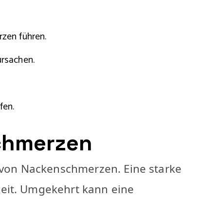
zen führen.
rsachen.
fen.
schmerzen
g von Nackenschmerzen. Eine starke
keit. Umgekehrt kann eine