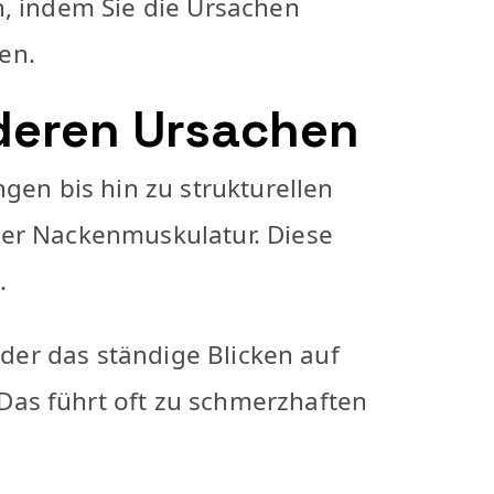
n, indem Sie die Ursachen
en.
deren Ursachen
en bis hin zu strukturellen
der Nackenmuskulatur. Diese
.
oder das ständige Blicken auf
Das führt oft zu schmerzhaften