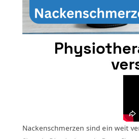
Physiothe
ver
Nackenschmerzen sind ein weit verb