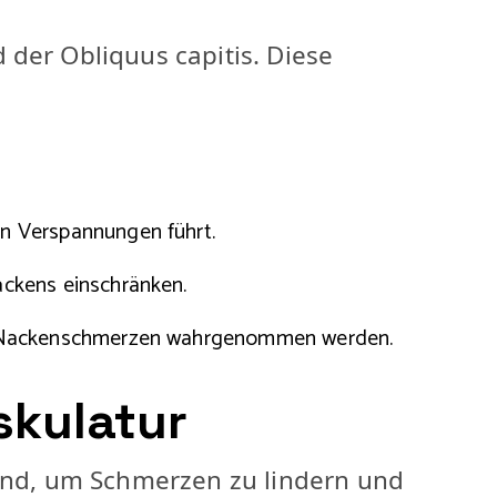
der Obliquus capitis. Diese
n Verspannungen führt.
ackens einschränken.
ls Nackenschmerzen wahrgenommen werden.
kulatur
nd, um Schmerzen zu lindern und