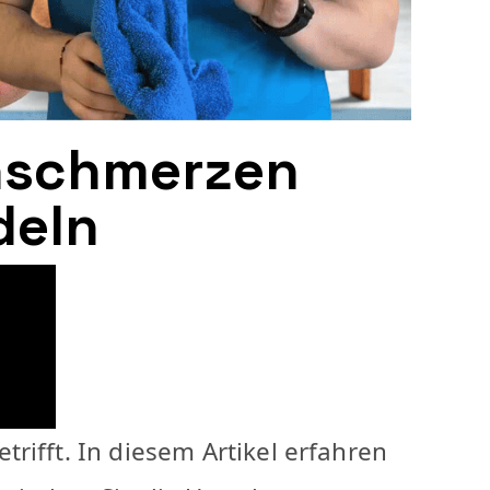
nschmerzen
deln
rifft. In diesem Artikel erfahren