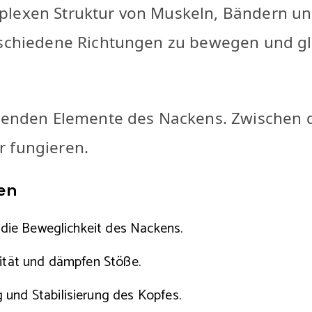
plexen Struktur von Muskeln, Bändern un
schiedene Richtungen zu bewegen und glei
agenden Elemente des Nackens. Zwischen 
r fungieren.
en
 die Beweglichkeit des Nackens.
lität und dämpfen Stöße.
und Stabilisierung des Kopfes.