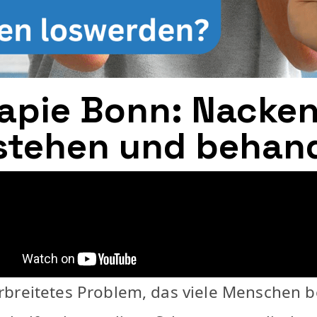
rapie Bonn: Nacke
stehen und behan
reitetes Problem, das viele Menschen bet