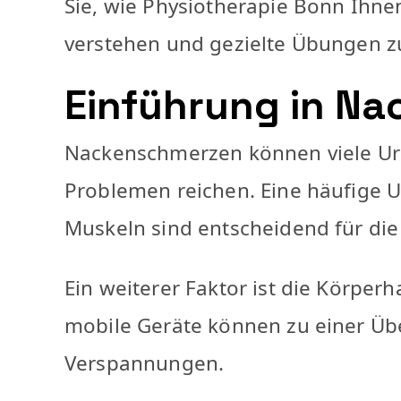
Sie, wie Physiotherapie Bonn Ihne
verstehen und gezielte Übungen z
Einführung in N
Nackenschmerzen können viele Urs
Problemen reichen. Eine häufige U
Muskeln sind entscheidend für die
Ein weiterer Faktor ist die Körper
mobile Geräte können zu einer Üb
Verspannungen.