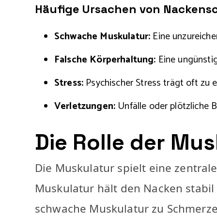
Häufige Ursachen von Nackens
Schwache Muskulatur:
Eine unzureiche
Falsche Körperhaltung:
Eine ungünsti
Stress:
Psychischer Stress trägt oft zu 
Verletzungen:
Unfälle oder plötzliche
Die Rolle der Mu
Die Muskulatur spielt eine zentra
Muskulatur hält den Nacken stabi
schwache Muskulatur zu Schmerze