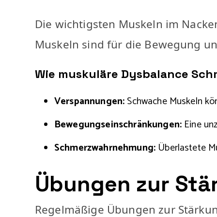
Die wichtigsten Muskeln im Nacken
Muskeln sind für die Bewegung und
Wie muskuläre Dysbalance Sch
Verspannungen:
Schwache Muskeln kön
Bewegungseinschränkungen:
Eine unz
Schmerzwahrnehmung:
Überlastete M
Übungen zur Stä
Regelmäßige Übungen zur Stärkun