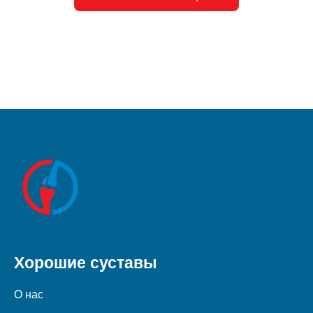
Хорошие суставы
О нас