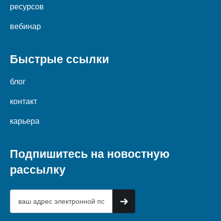
ресурсов
вебинар
Быстрые ссылки
блог
контакт
карьера
Подпишитесь на новостную
рассылку