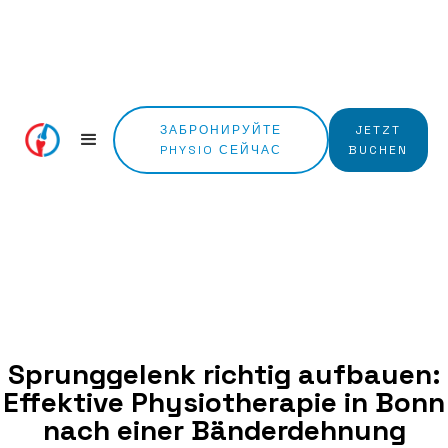
ЗАБРОНИРУЙТЕ
JETZT
PHYSIO СЕЙЧАС
BUCHEN
Sprunggelenk richtig aufbauen:
Effektive Physiotherapie in Bonn
nach einer Bänderdehnung