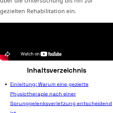
über die Untersuchung bis hin zur
gezielten Rehabilitation ein.
Inhaltsverzeichnis
Einleitung: Warum eine gezielte
Physiotherapie nach einer
Sprunggelenksverletzung entscheidend
ist