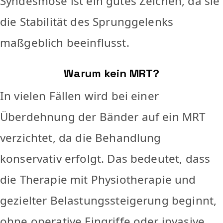
Syndesmose ist ein gutes Zeichen, da sie
die Stabilität des Sprunggelenks
maßgeblich beeinflusst.
Warum kein MRT?
In vielen Fällen wird bei einer
Überdehnung der Bänder auf ein MRT
verzichtet, da die Behandlung
konservativ erfolgt. Das bedeutet, dass
die Therapie mit Physiotherapie und
gezielter Belastungssteigerung beginnt,
ohne operative Eingriffe oder invasive