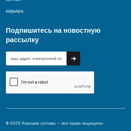
карьера
Подпишитесь на новостную
рассылку
© 2023 Хорошие суставы — все права защищены