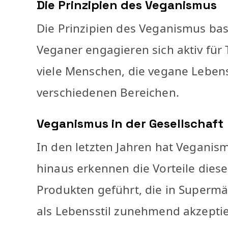
Die Prinzipien des Veganismus
Die Prinzipien des Veganismus ba
Veganer engagieren sich aktiv für
viele Menschen, die vegane Lebens
verschiedenen Bereichen.
Veganismus in der Gesellschaft
In den letzten Jahren hat Vegani
hinaus erkennen die Vorteile dies
Produkten geführt, die in Superm
als Lebensstil zunehmend akzeptie