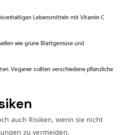
 eisenhaltigen Lebensmitteln mit Vitamin C
Quellen wie grüne Blattgemüse und
en. Veganer sollten verschiedene pflanzliche
siken
och auch Risiken, wenn sie nicht
hrungen zu vermeiden.