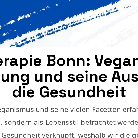
rapie Bonn: Vega
lung und seine Au
die Gesundheit
eganismus und seine vielen Facetten erfah
t, sondern als Lebensstil betrachtet wer
Gesundheit verknüpft, weshalb wir die g