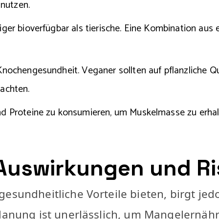
nutzen.
iger bioverfügbar als tierische. Eine Kombination aus
 Knochengesundheit. Veganer sollten auf pflanzliche 
 achten.
nd Proteine zu konsumieren, um Muskelmasse zu erhalt
Auswirkungen und Ri
esundheitliche Vorteile bieten, birgt jed
Planung ist unerlässlich, um Mangelernä