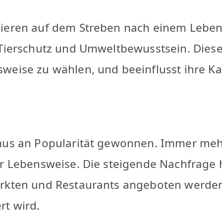
sieren auf dem Streben nach einem Leben
 Tierschutz und Umweltbewusstsein. Diese
weise zu wählen, und beeinflusst ihre K
smus an Popularität gewonnen. Immer me
er Lebensweise. Die steigende Nachfrage 
ärkten und Restaurants angeboten werden
rt wird.