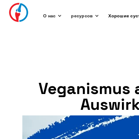
О нас
ресурсов
Хорошие сус
Veganismus a
Auswirk