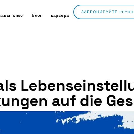
ЗАБРОНИРУЙТЕ PHYSI
тавы плюс
блог
карьера
ls Lebenseinstell
ungen auf die Ge