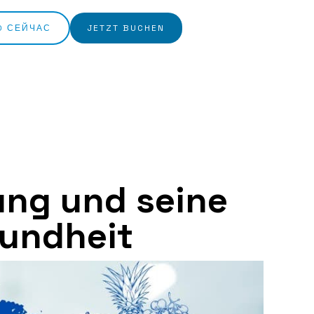
O СЕЙЧАС
JETZT BUCHEN
ung und seine
sundheit