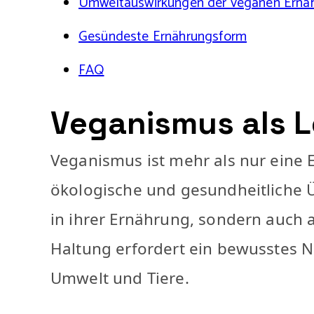
Umweltauswirkungen der veganen Ernä
Gesündeste Ernährungsform
FAQ
Veganismus als L
Veganismus ist mehr als nur eine 
ökologische und gesundheitliche Ü
in ihrer Ernährung, sondern auch 
Haltung erfordert ein bewusstes 
Umwelt und Tiere.