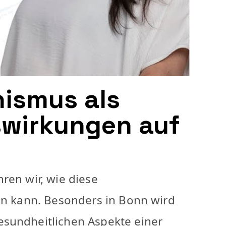
nismus als
swirkungen auf
ren wir, wie diese
den kann. Besonders in Bonn wird
esundheitlichen Aspekte einer