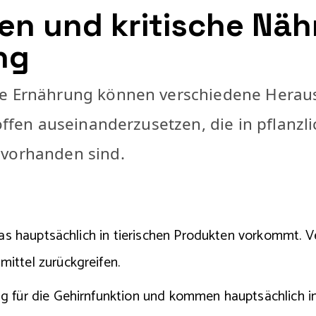
n und kritische Nähr
ng
ne Ernährung können verschiedene Herausf
toffen auseinanderzusetzen, die in pflanz
 vorhanden sind.
das hauptsächlich in tierischen Produkten vorkommt. V
ittel zurückgreifen.
ig für die Gehirnfunktion und kommen hauptsächlich in