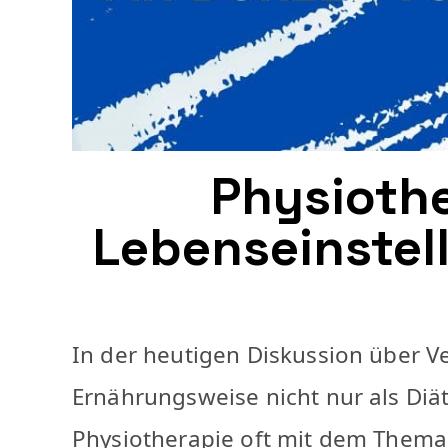
Physiothe
Lebenseinstel
In der heutigen Diskussion über V
Ernährungsweise nicht nur als Diä
Physiotherapie oft mit dem Thema 