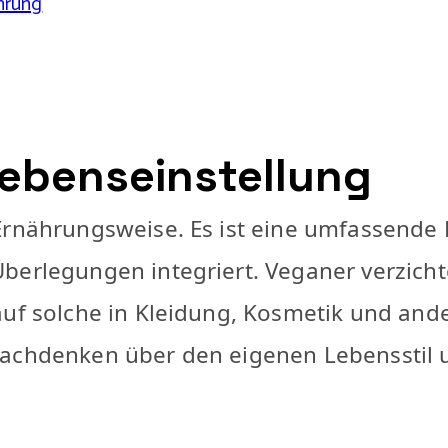
hrung
ebenseinstellung
Ernährungsweise. Es ist eine umfassende L
berlegungen integriert. Veganer verzichte
auf solche in Kleidung, Kosmetik und an
Nachdenken über den eigenen Lebensstil 