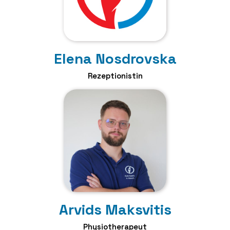
Elena Nosdrovska
Rezeptionistin
Arvids Maksvitis
Physiotherapeut