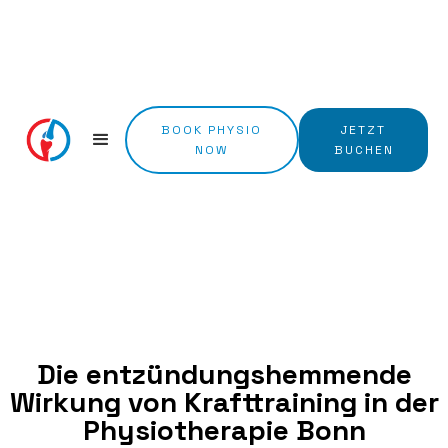
BOOK PHYSIO
JETZT
NOW
BUCHEN
Die entzündungshemmende
Wirkung von Krafttraining in der
Physiotherapie Bonn