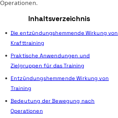
Operationen.
Inhaltsverzeichnis
Die entzündungshemmende Wirkung von
Krafttraining
Praktische Anwendungen und
Zielgruppen für das Training
Entzündungshemmende Wirkung von
Training
Bedeutung der Bewegung nach
Operationen