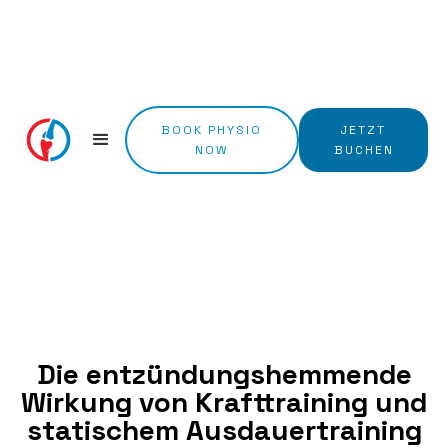
BOOK PHYSIO
JETZT
NOW
BUCHEN
Die entzündungshemmende
Wirkung von Krafttraining und
statischem Ausdauertraining