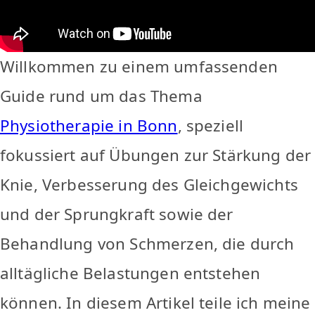
Willkommen zu einem umfassenden
Guide rund um das Thema
Physiotherapie in Bonn
, speziell
fokussiert auf Übungen zur Stärkung der
Knie, Verbesserung des Gleichgewichts
und der Sprungkraft sowie der
Behandlung von Schmerzen, die durch
alltägliche Belastungen entstehen
können. In diesem Artikel teile ich meine