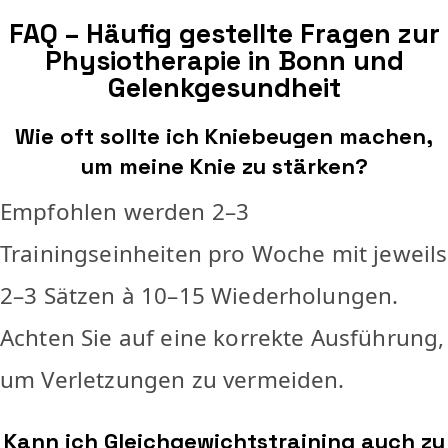
FAQ – Häufig gestellte Fragen zur
Physiotherapie in Bonn und
Gelenkgesundheit
Wie oft sollte ich Kniebeugen machen,
um meine Knie zu stärken?
Empfohlen werden 2–3
Trainingseinheiten pro Woche mit jeweils
2–3 Sätzen à 10–15 Wiederholungen.
Achten Sie auf eine korrekte Ausführung,
um Verletzungen zu vermeiden.
Kann ich Gleichgewichtstraining auch zu