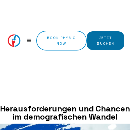
BOOK PHYSIO
JETZT
NOW
BUCHEN
Herausforderungen und Chancen
im demografischen Wandel