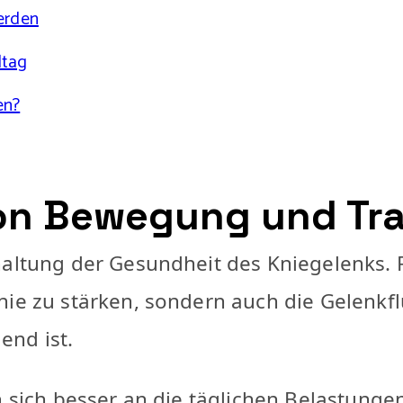
erden
ltag
en?
on Bewegung und Tra
haltung der Gesundheit des Kniegelenks. R
ie zu stärken, sondern auch die Gelenkflü
end ist.
n sich besser an die täglichen Belastunge