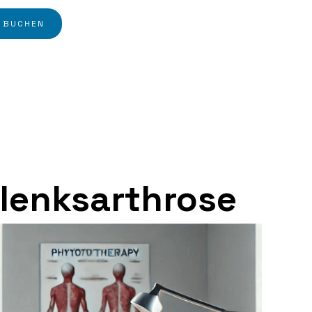
 BUCHEN
lenksarthrose