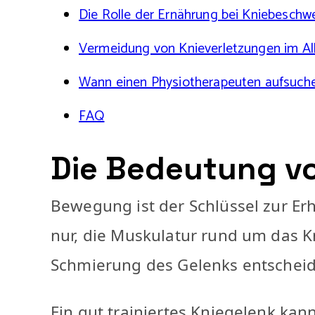
Die Rolle der Ernährung bei Kniebeschw
Vermeidung von Knieverletzungen im Al
Wann einen Physiotherapeuten aufsuch
FAQ
Die Bedeutung v
Bewegung ist der Schlüssel zur Er
nur, die Muskulatur rund um das Kn
Schmierung des Gelenks entscheid
Ein gut trainiertes Kniegelenk kan