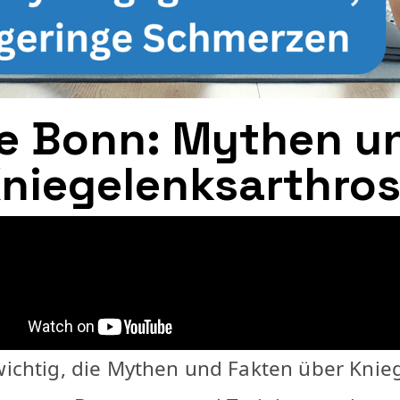
e Bonn: Mythen u
niegelenksarthro
 wichtig, die Mythen und Fakten über Knie