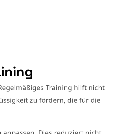
ining
egelmäßiges Training hilft nicht
ssigkeit zu fördern, die für die
n anpassen. Dies reduziert nicht