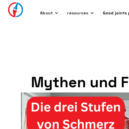
About
resources
Good joints 
Mythen und F