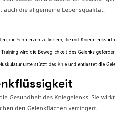
 auch die allgemeine Lebensqualität.
n, die Schmerzen zu lindern, die mit Kniegelenksart
Training wird die Beweglichkeit des Gelenks geförder
Muskulatur unterstützt das Knie und entlastet die Gel
enkflüssigkeit
r die Gesundheit des Kniegelenks. Sie wirk
chen den Gelenkflächen verringert.