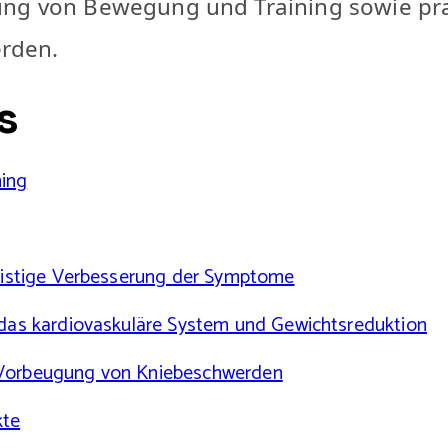
ung von Bewegung und Training sowie pr
rden.
s
ing
fristige Verbesserung der Symptome
 das kardiovaskuläre System und Gewichtsreduktion
 Vorbeugung von Kniebeschwerden
kte