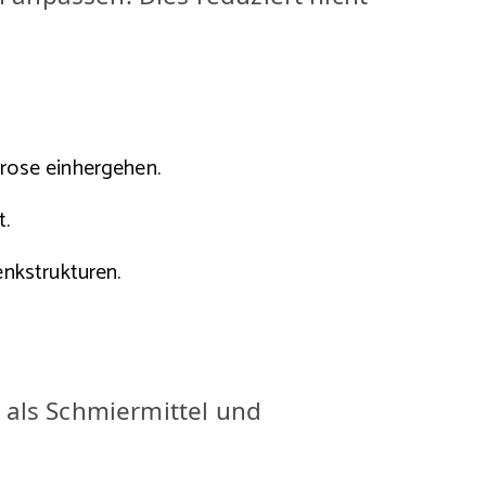
hrose einhergehen.
t.
enkstrukturen.
t als Schmiermittel und