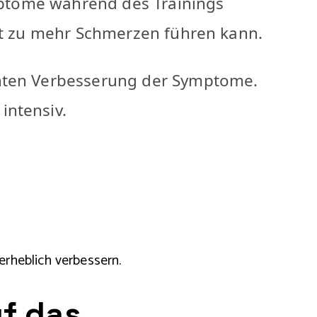
ymptome während des Trainings
hst zu mehr Schmerzen führen kann.
anten Verbesserung der Symptome.
intensiv.
erheblich verbessern.
uf das