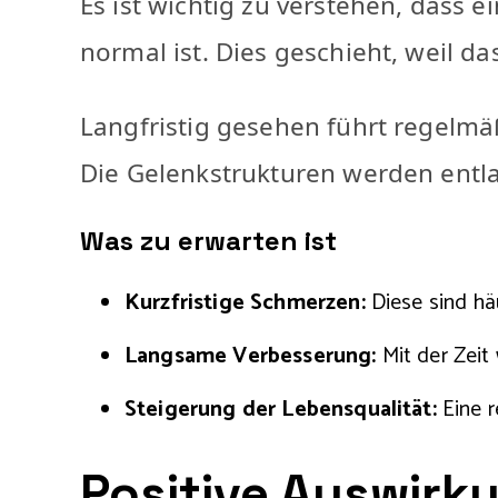
Es ist wichtig zu verstehen, dass
normal ist. Dies geschieht, weil 
Langfristig gesehen führt regelm
Die Gelenkstrukturen werden entla
Was zu erwarten ist
Kurzfristige Schmerzen:
Diese sind häu
Langsame Verbesserung:
Mit der Zeit
Steigerung der Lebensqualität:
Eine r
Positive Auswirk