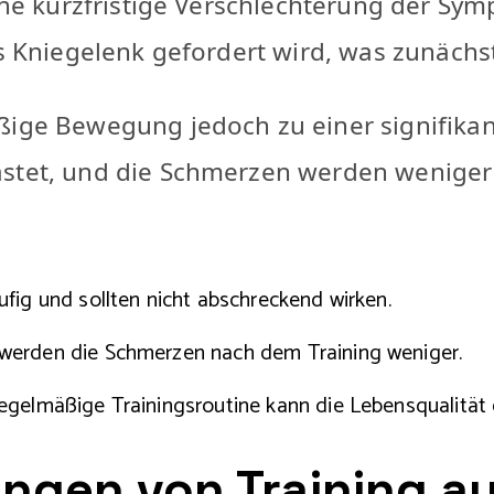
 eine kurzfristige Verschlechterung der S
das Kniegelenk gefordert wird, was zunäc
äßige Bewegung jedoch zu einer signifik
stet, und die Schmerzen werden weniger 
fig und sollten nicht abschreckend wirken.
 werden die Schmerzen nach dem Training weniger.
egelmäßige Trainingsroutine kann die Lebensqualität 
ungen von Training a