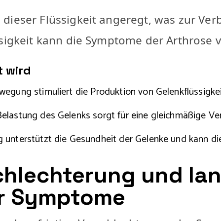
dieser Flüssigkeit angeregt, was zur Ve
ssigkeit kann die Symptome der Arthrose 
t wird
egung stimuliert die Produktion von Gelenkflüssigkei
lastung des Gelenks sorgt für eine gleichmäßige Vert
unterstützt die Gesundheit der Gelenke und kann die 
chlechterung und lan
er Symptome