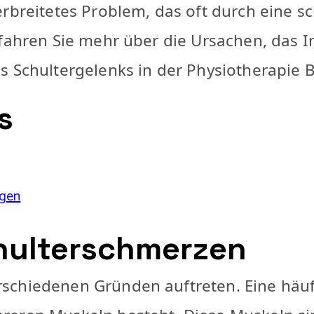
erbreitetes Problem, das oft durch eine
erfahren Sie mehr über die Ursachen, da
s Schultergelenks in der Physiotherapie 
s
ngen
hulterschmerzen
schiedenen Gründen auftreten. Eine häuf