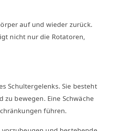
körper auf und wieder zurück.
igt nicht nur die Rotatoren,
es Schultergelenks. Sie besteht
und zu bewegen. Eine Schwäche
schränkungen führen.
en vorzubeugen und bestehende