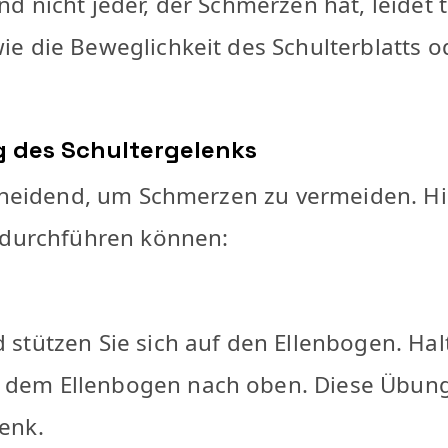
d nicht jeder, der Schmerzen hat, leidet 
e die Beweglichkeit des Schulterblatts 
g des Schultergelenks
scheidend, um Schmerzen zu vermeiden. H
e durchführen können:
d stützen Sie sich auf den Ellenbogen. Hal
t dem Ellenbogen nach oben. Diese Übung
lenk.