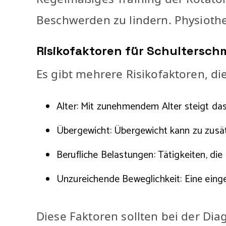
Beschwerden zu lindern. Physiothe
Risikofaktoren für Schultersch
Es gibt mehrere Risikofaktoren, 
Alter: Mit zunehmendem Alter steigt da
Übergewicht: Übergewicht kann zu zusät
Berufliche Belastungen: Tätigkeiten, di
Unzureichende Beweglichkeit: Eine eing
Diese Faktoren sollten bei der D