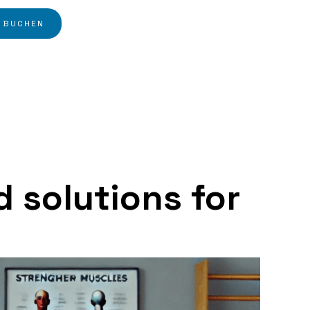
 BUCHEN
 solutions for