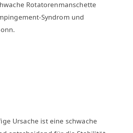
 schwache Rotatorenmanschette
s Impingement-Syndrom und
Bonn.
ige Ursache ist eine schwache