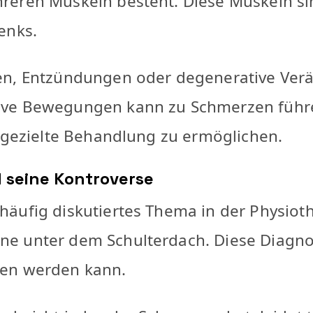
eren Muskeln besteht. Diese Muskeln sind
enks.
gen, Entzündungen oder degenerative Ver
ve Bewegungen kann zu Schmerzen führen.
e gezielte Behandlung zu ermöglichen.
seine Kontroverse
äufig diskutiertes Thema in der Physioth
 unter dem Schulterdach. Diese Diagnose
sen werden kann.