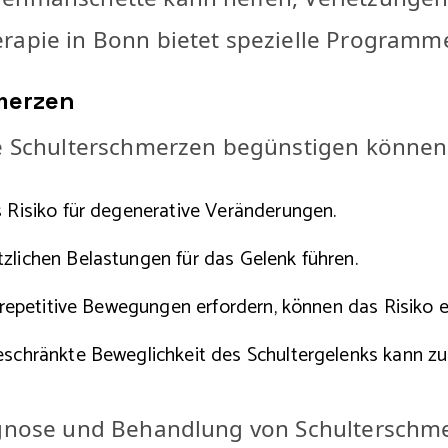
rapie in Bonn bietet spezielle Programm
merzen
die Schulterschmerzen begünstigen können
s Risiko für degenerative Veränderungen.
zlichen Belastungen für das Gelenk führen.
e repetitive Bewegungen erfordern, können das Risiko 
eschränkte Beweglichkeit des Schultergelenks kann z
iagnose und Behandlung von Schulterschme