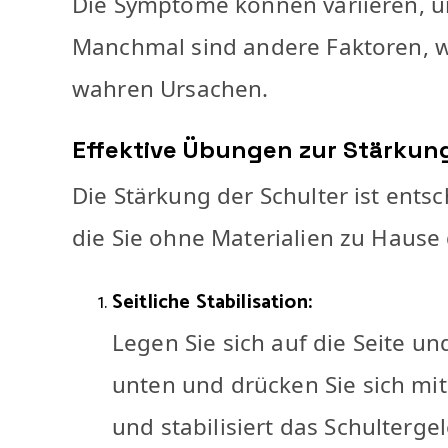
Die Symptome können variieren, un
Manchmal sind andere Faktoren, wi
wahren Ursachen.
Effektive Übungen zur Stärkun
Die Stärkung der Schulter ist ent
die Sie ohne Materialien zu Haus
Seitliche Stabilisation:
Legen Sie sich auf die Seite un
unten und drücken Sie sich mi
und stabilisiert das Schulterge