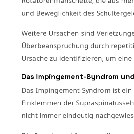
Rotatorenmanschette, die aus mehr
und Beweglichkeit des Schultergel
Weitere Ursachen sind Verletzun
Überbeanspruchung durch repetiti
Ursache zu identifizieren, um ein
Das Impingement-Syndrom und 
Das Impingement-Syndrom ist ein h
Einklemmen der Supraspinatussehne
nicht immer eindeutig nachgewie