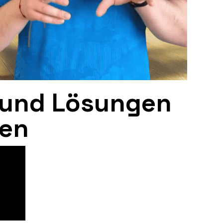
 und Lösungen
zen