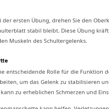
ei der ersten Übung, drehen Sie den Ober
ulterblatt stabil bleibt. Diese Übung kräft
nden Muskeln des Schultergelenks.
tte
e entscheidende Rolle für die Funktion d
beiten, um das Gelenk zu stabilisieren 
h kann zu erheblichen Schmerzen und Ein
orenmanschette kann helfen, Verletzung