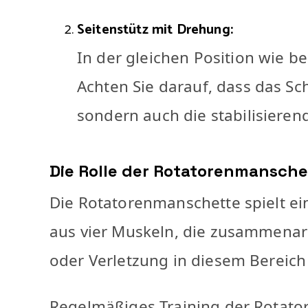
Seitenstütz mit Drehung:
In der gleichen Position wie b
Achten Sie darauf, dass das Sch
sondern auch die stabilisiere
Die Rolle der Rotatorenmansche
Die Rotatorenmanschette spielt ein
aus vier Muskeln, die zusammenar
oder Verletzung in diesem Bereic
Regelmäßiges Training der Rotat