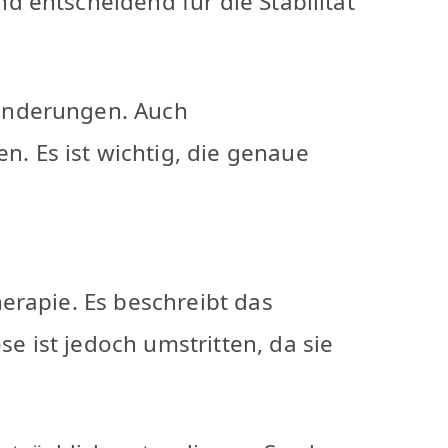
 entscheidend für die Stabilität
änderungen. Auch
 Es ist wichtig, die genaue
erapie. Es beschreibt das
 ist jedoch umstritten, da sie