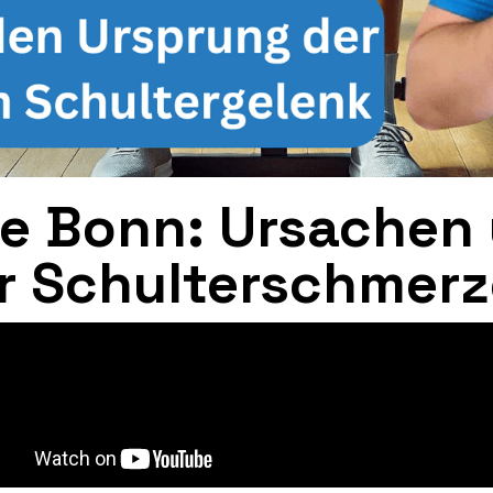
ie Bonn: Ursachen
r Schulterschmer